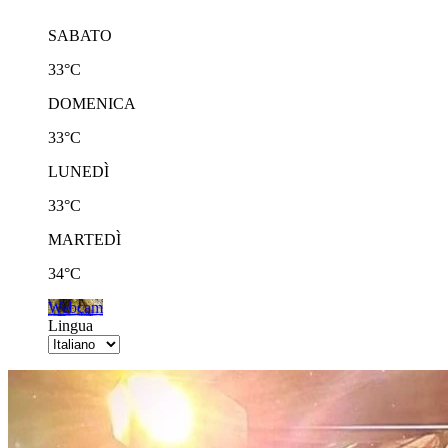
SABATO
33°C
DOMENICA
33°C
LUNEDÌ
33°C
MARTEDÌ
34°C
Webcam
Lingua