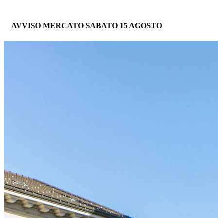
AVVISO MERCATO SABATO 15 AGOSTO