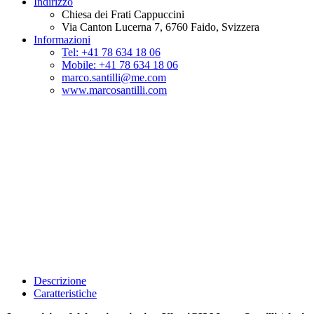
Indirizzo
Chiesa dei Frati Cappuccini
Via Canton Lucerna 7,
6760
Faido
, Svizzera
Informazioni
Tel: +41 78 634 18 06
Mobile: +41 78 634 18 06
marco.santilli@me.com
www.marcosantilli.com
Descrizione
Caratteristiche