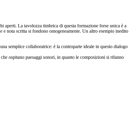
chi aperti. La tavolozza timbrica di questa formazione forse unica è a
one e nota scritta si fondono omogeneamente. Un altro esempio inedito
na semplice collaboratrice: è la controparte ideale in questo dialogo
ci che ospitano paesaggi sonori, in quanto le composizioni si rifanno