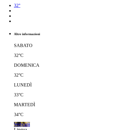
32°
Altre informazioni
SABATO
32°C
DOMENICA
32°C
LUNEDÌ
33°C
MARTEDÌ
34°C
Webcam
Lingua