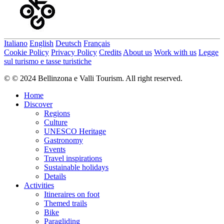
Italiano
English
Deutsch
Français
Cookie Policy
Privacy Policy
Credits
About us
Work with us
Legge
sul turismo e tasse turistiche
© © 2024 Bellinzona e Valli Tourism. All right reserved.
Home
Discover
Regions
Culture
UNESCO Heritage
Gastronomy
Events
Travel inspirations
Sustainable holidays
Details
Activities
Itineraires on foot
Themed trails
Bike
Paragliding