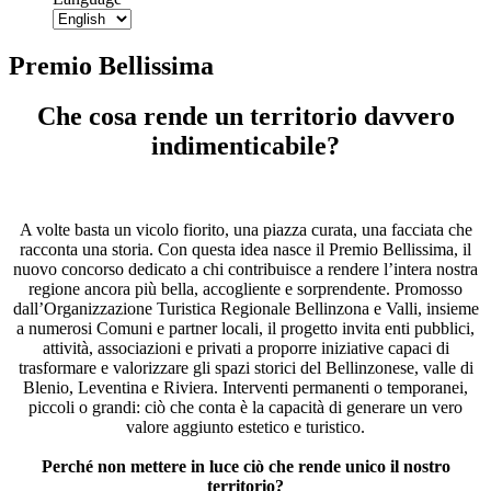
Premio Bellissima
Che cosa rende un territorio davvero
indimenticabile?
A volte basta un vicolo fiorito, una piazza curata, una facciata che
racconta una storia. Con questa idea nasce il Premio Bellissima, il
nuovo concorso dedicato a chi contribuisce a rendere l’intera nostra
regione ancora più bella, accogliente e sorprendente. Promosso
dall’Organizzazione Turistica Regionale Bellinzona e Valli, insieme
a numerosi Comuni e partner locali, il progetto invita enti pubblici,
attività, associazioni e privati a proporre iniziative capaci di
trasformare e valorizzare gli spazi storici del Bellinzonese, valle di
Blenio, Leventina e Riviera. Interventi permanenti o temporanei,
piccoli o grandi: ciò che conta è la capacità di generare un vero
valore aggiunto estetico e turistico.
Perché non mettere in luce ciò che rende unico il nostro
territorio?