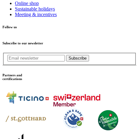
Online shop
Sustainable holidays
Meeting & incentives
Follow us
Subscribe to our newsletter
Subscribe
Partners and
certifications