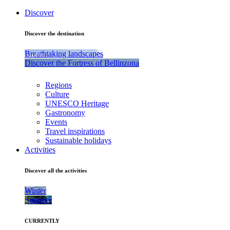
Discover
Discover the destination
Breathtaking landscapes
Discover the Fortress of Bellinzona
Regions
Culture
UNESCO Heritage
Gastronomy
Events
Travel inspirations
Sustainable holidays
Activities
Discover all the activities
Winter
Summer
CURRENTLY