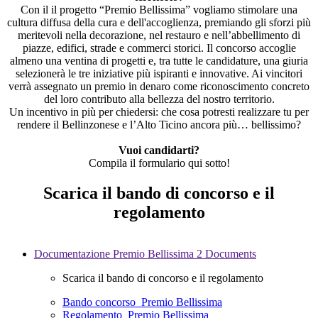
Con il il progetto “Premio Bellissima” vogliamo stimolare una
cultura diffusa della cura e dell'accoglienza, premiando gli sforzi più
meritevoli nella decorazione, nel restauro e nell’abbellimento di
piazze, edifici, strade e commerci storici. Il concorso accoglie
almeno una ventina di progetti e, tra tutte le candidature, una giuria
selezionerà le tre iniziative più ispiranti e innovative. Ai vincitori
verrà assegnato un premio in denaro come riconoscimento concreto
del loro contributo alla bellezza del nostro territorio.
Un incentivo in più per chiedersi: che cosa potresti realizzare tu per
rendere il Bellinzonese e l’Alto Ticino ancora più… bellissimo?
Vuoi candidarti?
Compila il formulario qui sotto!
Scarica il bando di concorso e il
regolamento
Documentazione Premio Bellissima
2 Documents
Scarica il bando di concorso e il regolamento
Bando concorso_Premio Bellissima
Regolamento_Premio Bellissima