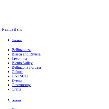
Naviga il sito
Discover
Bellinzonese
Biasca and Riviera
Leventina
Blenio Valley
Bellinzona Fortress
Culture
UNESCO
Events
Gastronomy
Crafts
Summer